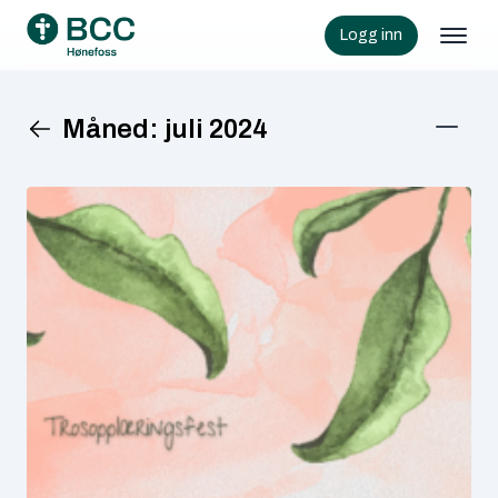
Logg inn
Måned:
juli 2024
KATEGORIER
Siste nytt
ARKIVER
juni 2026
mai 2026
mars 2026
februar 2026