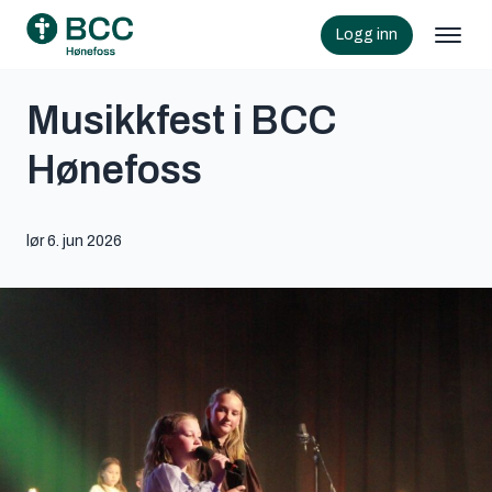
Logg inn
Musikkfest i BCC
Hønefoss
lør 6. jun 2026