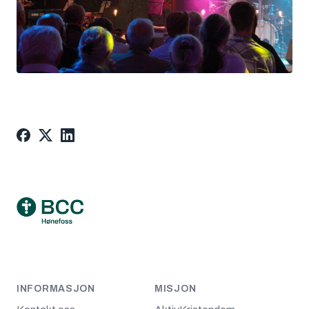
Footer
INFORMASJON
MISJON