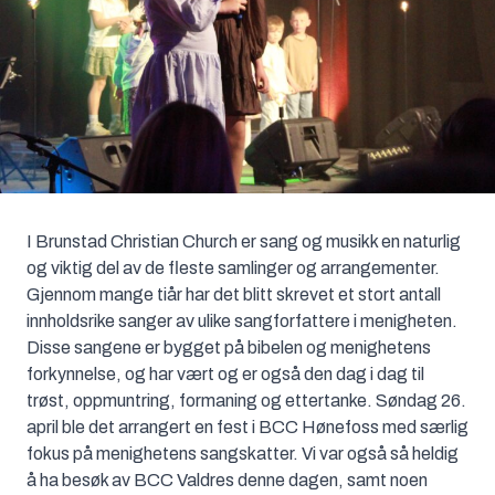
I Brunstad Christian Church er sang og musikk en naturlig
og viktig del av de fleste samlinger og arrangementer.
Gjennom mange tiår har det blitt skrevet et stort antall
innholdsrike sanger av ulike sangforfattere i menigheten.
Disse sangene er bygget på bibelen og menighetens
forkynnelse, og har vært og er også den dag i dag til
trøst, oppmuntring, formaning og ettertanke. Søndag 26.
april ble det arrangert en fest i BCC Hønefoss med særlig
fokus på menighetens sangskatter. Vi var også så heldig
å ha besøk av BCC Valdres denne dagen, samt noen