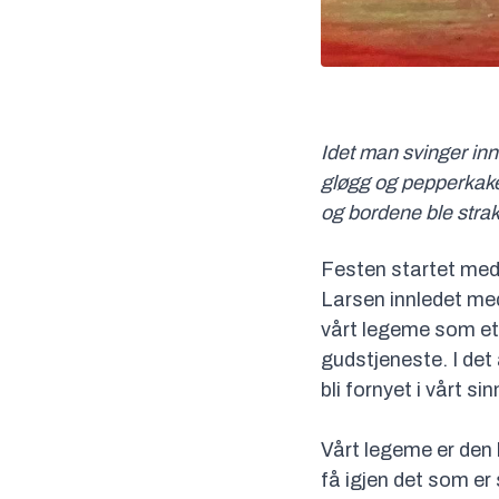
Idet man svinger in
gløgg og pepperkaker 
og bordene ble strak
Festen startet med 
Larsen innledet med 
vårt legeme som et 
gudstjeneste. I det 
bli fornyet i vårt s
Vårt legeme er den k
få igjen det som er 